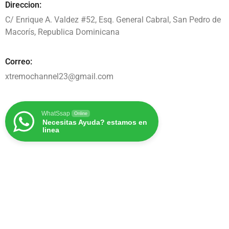
Direccion:
C/ Enrique A. Valdez #52, Esq. General Cabral, San Pedro de
Macorís, Republica Dominicana
Correo:
xtremochannel23@gmail.com
WhatSsap
Online
Necesitas Ayuda? estamos en
linea