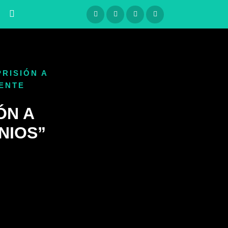
PRISIÓN A
ENTE
ÓN A
NIOS”