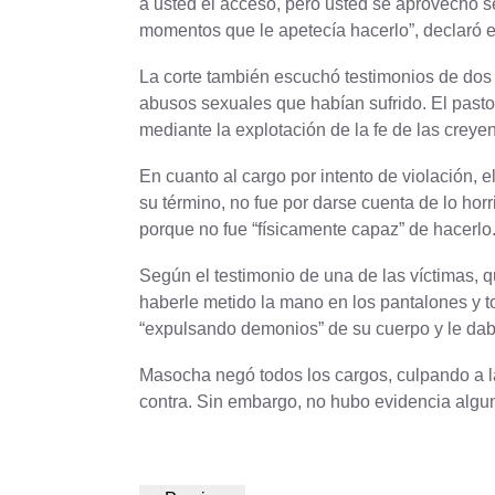
a usted el acceso, pero usted se aprovechó s
momentos que le apetecía hacerlo”, declaró e
La corte también escuchó testimonios de dos 
abusos sexuales que habían sufrido. El past
mediante la explotación de la fe de las creyen
En cuanto al cargo por intento de violación, e
su término, no fue por darse cuenta de lo horr
porque no fue “físicamente capaz” de hacerlo
Según el testimonio de una de las víctimas, qu
haberle metido la mano en los pantalones y t
“expulsando demonios” de su cuerpo y le da
Masocha negó todos los cargos, culpando a l
contra. Sin embargo, no hubo evidencia algu