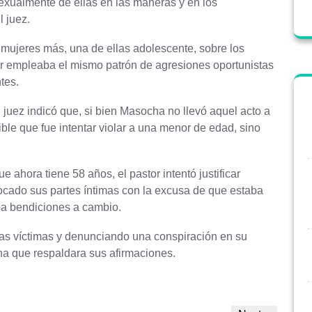
exualmente de ellas en las maneras y en los
l juez.
mujeres más, una de ellas adolescente, sobre los
or empleaba el mismo patrón de agresiones oportunistas
tes.
l juez indicó que, si bien Masocha no llevó aquel acto a
ible que fue intentar violar a una menor de edad, sino
.
e ahora tiene 58 años, el pastor intentó justificar
ocado sus partes íntimas con la excusa de que estaba
ba bendiciones a cambio.
as víctimas y denunciando una conspiración en su
na que respaldara sus afirmaciones.