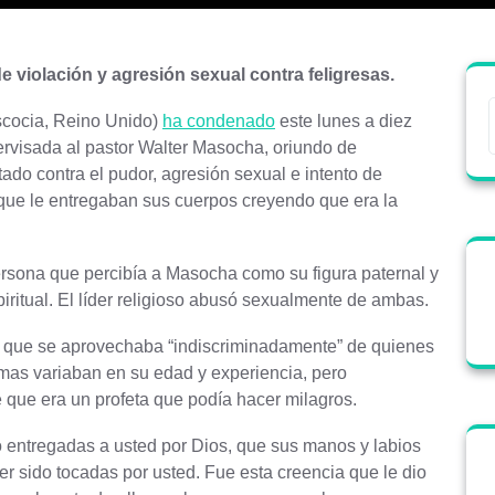
e violación y agresión sexual contra feligresas.
Escocia, Reino Unido)
ha condenado
este lunes a diez
pervisada al pastor Walter Masocha, oriundo de
ado contra el pudor, agresión sexual e intento de
s que le entregaban sus cuerpos creyendo que era la
rsona que percibía a Masocha como su figura paternal y
ritual. El líder religioso abusó sexualmente de ambas.
” que se aprovechaba “indiscriminadamente” de quienes
timas variaban en su edad y experiencia, pero
 que era un profeta que podía hacer milagros.
do entregadas a usted por Dios, que sus manos y labios
 sido tocadas por usted. Fue esta creencia que le dio