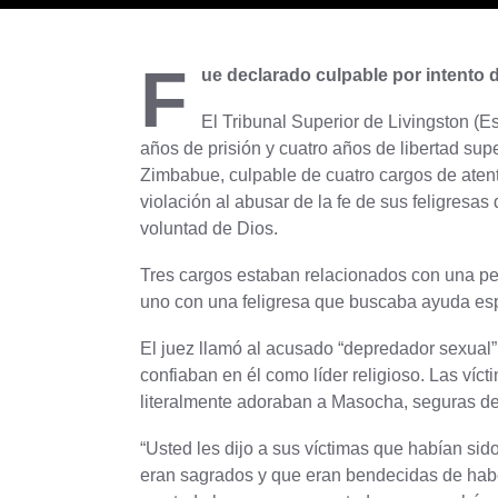
F
ue declarado culpable por intento d
El Tribunal Superior de Livingston (
años de prisión y cuatro años de libertad su
Zimbabue, culpable de cuatro cargos de atent
violación al abusar de la fe de sus feligresa
voluntad de Dios.
Tres cargos estaban relacionados con una pe
uno con una feligresa que buscaba ayuda espi
El juez llamó al acusado “depredador sexual
confiaban en él como líder religioso. Las víc
literalmente adoraban a Masocha, seguras de
“Usted les dijo a sus víctimas que habían si
eran sagrados y que eran bendecidas de haber