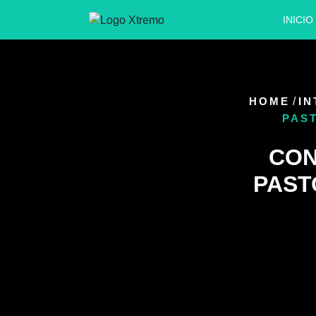
INICIO
HOME
/
I
PAS
CON
PAST