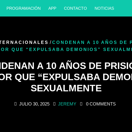
PROGRAMACIÓN
APP
CONTACTO
NOTICIAS
NTERNACIONALES
/
CONDENAN A 10 AÑOS DE 
TOR QUE “EXPULSABA DEMONIOS” SEXUALM
DENAN A 10 AÑOS DE PRISI
OR QUE “EXPULSABA DEMO
SEXUALMENTE
JULIO 30, 2025
JEREMY
0 COMMENTS