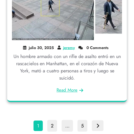
julio 30, 2025
jeremy
0 Comments
Un hombre armado con un rifle de asalto entró en un
rascacielos en Manhattan, en el corazón de Nueva
York, mató a cuatro personas a tiros y luego se
suicidó.
Read More
1
2
…
5