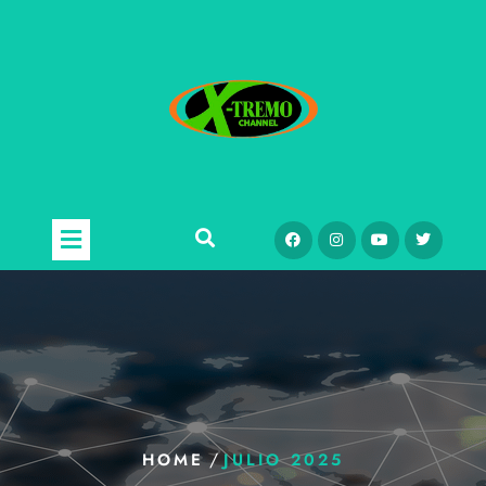
/
HOME
JULIO 2025