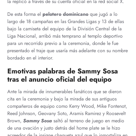
la replicó a través de su cuenta oficial en la red social X.
De esta forma el
pelotero dominicano
que jugó a lo
largo de 18 campañas en las Grandes Ligas y 13 de ellas
bajo la camiseta del equipo de la División Central de la
Liga Nacional, arribó más temprano al templo deportivo
para un recorrido previo a la ceremonia, donde le fue
presentado el traje que usaría más adelante con su nombre
bordado en el interior.
Emotivas palabras de Sammy Sosa
tras el anuncio oficial del equipo
Ante la mirada de innumerables fanáticos que se dieron
cita en la ceremonia y bajo la mirada de sus antiguos
compañeros de equipo como Kerry Wood, Mike Fontenot,
Reed Johnson, Geovany Soto, Aramis Ramirez y Roosevelt
Brown,
Sammy Sosa
saltó al terreno de juego en medio
de una ovación y justo detrás del home plate se le hizo
acreedor de la insigne chaqueta azul que lo inmortaliza en