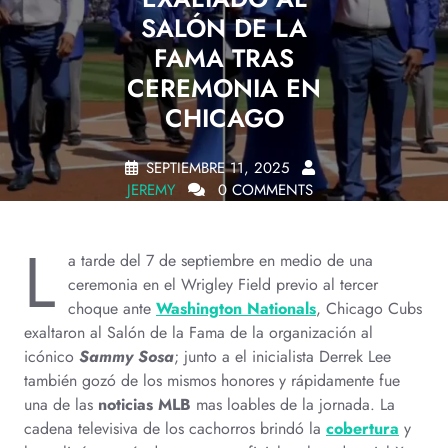
SALÓN DE LA
FAMA TRAS
CEREMONIA EN
CHICAGO
SEPTIEMBRE 11, 2025
JEREMY
0 COMMENTS
L
a tarde del 7 de septiembre en medio de una
ceremonia en el Wrigley Field previo al tercer
choque ante
Washington Nationals
, Chicago Cubs
exaltaron al Salón de la Fama de la organización al
icónico
Sammy Sosa
; junto a el inicialista Derrek Lee
también gozó de los mismos honores y rápidamente fue
una de las
noticias MLB
mas loables de la jornada. La
cadena televisiva de los cachorros brindó la
cobertura
y