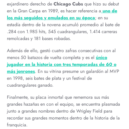
exjardinero derecho de
Chicago Cubs
que hizo su debut
en la Gran Carpa en 1989, es hacer referencia a
uno de
los más seguidos y emulados en su época
; en su
estadía dentro de la novena acumuló promedio al bate de
.284 con 1.985 hits, 545 cuadrangulares, 1.414 carreras
remolcadas y 181 bases robadas.
Además de ello, gestó cuatro zafras consecutivas con al
menos 50 batazos de vuelta completa y es el
único
jugador en la historia con tres temporadas de 60 o
más jonrones
. En su vitrina presume un galardón al MVP
en 1998, seis bates de plata y un festival de
cuadrangulares ganado.
Finalmente, su placa inmortal que rememora sus más
grandes hazañas en con el equipo, se encuentra plasmada
junto a grandes nombres dentro de Wrigley Field para
recordar sus grandes momentos dentro de la historia de la
franquicia.