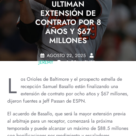
ULTIMAN
EXTENSIÓN DE
CONTRATO POR 8
AÑOS Y $67
MILLONES
AGOSTO 22, 2025
JEREMY
0 COMMENTS
L
os Orioles de Baltimore y el prospecto estrella de
recepción Samuel Basallo están finalizando una
extensión de contrato por ocho años y $67 millones,
dijeron fuentes a Jeff Passan de ESPN.
El acuerdo de Basallo, que será la mayor extensión previa
al arbitraje para un receptor, comenzará la próxima
temporada y puede alcanzar un máximo de $88.5 millones
con bonificaciones por rendimiento y escaladores,