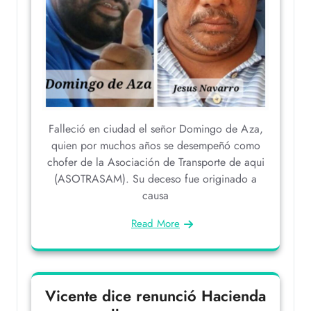
Falleció en ciudad el señor Domingo de Aza,
quien por muchos años se desempeñó como
chofer de la Asociación de Transporte de aqui
(ASOTRASAM). Su deceso fue originado a
causa
Read More
Vicente dice renunció Hacienda