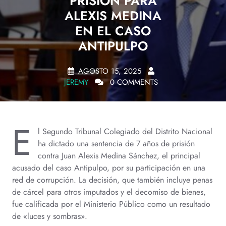
PRISIÓN PARA
ALEXIS MEDINA
EN EL CASO
ANTIPULPO
AGOSTO 15, 2025
JEREMY
0 COMMENTS
E
l Segundo Tribunal Colegiado del Distrito Nacional
ha dictado una sentencia de 7 años de prisión
contra Juan Alexis Medina Sánchez, el principal
acusado del caso Antipulpo, por su participación en una
red de corrupción. La decisión, que también incluye penas
de cárcel para otros imputados y el decomiso de bienes,
fue calificada por el Ministerio Público como un resultado
de «luces y sombras».