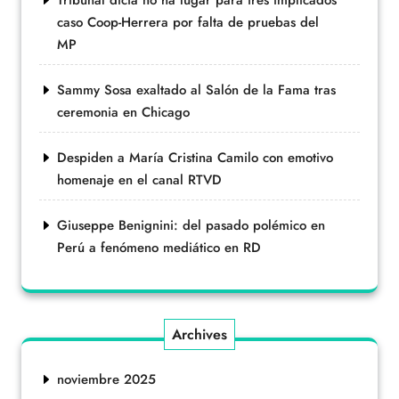
Tribunal dicta no ha lugar para tres implicados
caso Coop-Herrera por falta de pruebas del
MP
Sammy Sosa exaltado al Salón de la Fama tras
ceremonia en Chicago
Despiden a María Cristina Camilo con emotivo
homenaje en el canal RTVD
Giuseppe Benignini: del pasado polémico en
Perú a fenómeno mediático en RD
Archives
noviembre 2025