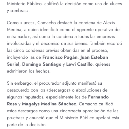
Ministerio Público, calificó la decisión como una de «luces
y sombras».
Como «luces», Camacho destacó la condena de Alexis
Medina, a quien identificó como el «gerente operativo del
entramado», así como la condena a todas las empresas
involucradas y el decomiso de sus bienes. También recordó
las cinco condenas previas obtenidas en el proceso,
incluyendo las de
Francisco Pagán
,
Juan Esteban
Suriel
,
Domingo Santiago
y
Lewi Castillo
, quienes
admitieron los hechos.
Sin embargo, el procurador adjunto manifestó su
desacuerdo con los «descargos» o absoluciones de
algunos imputados, especialmente los de
Fernando
Rosa
y
Magalys Medina Sánchez
. Camacho calificó
estos descargos como una «incorrecta apreciación de las
pruebas» y anunció que el Ministerio Público apelará esta
parte de la decisión.