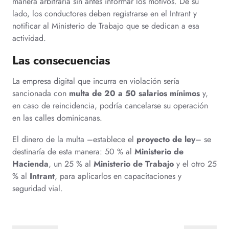
manera arbitraria sin antes informar los motivos. De su
lado, los conductores deben registrarse en el Intrant y
notificar al Ministerio de Trabajo que se dedican a esa
actividad.
Las consecuencias
La empresa digital que incurra en violación sería
sancionada con
multa de 20 a 50 salarios mínimos
y,
en caso de reincidencia, podría cancelarse su operación
en las calles dominicanas.
El dinero de la multa –establece el
proyecto de ley
– se
destinaría de esta manera: 50 % al
Ministerio de
Hacienda
, un 25 % al
Ministerio de Trabajo
y el otro 25
% al
Intrant
, para aplicarlos en capacitaciones y
seguridad vial.