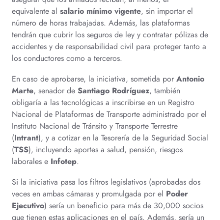
equivalente al
salario mínimo vigente
, sin importar el
número de horas trabajadas. Además, las plataformas
tendrán que cubrir los seguros de ley y contratar pólizas de
accidentes y de responsabilidad civil para proteger tanto a
los conductores como a terceros.
En caso de aprobarse, la iniciativa, sometida por
Antonio
Marte
, senador de
Santiago Rodríguez
, también
obligaría a las tecnológicas a inscribirse en un Registro
Nacional de Plataformas de Transporte administrado por el
Instituto Nacional de Tránsito y Transporte Terrestre
(
Intrant
), y a cotizar en la Tesorería de la Seguridad Social
(
TSS
), incluyendo aportes a salud, pensión, riesgos
laborales e
Infotep
.
Si la iniciativa pasa los filtros legislativos (aprobadas dos
veces en ambas cámaras y promulgada por el
Poder
Ejecutivo
) sería un beneficio para más de 30,000 socios
que tienen estas aplicaciones en el país. Además, sería un