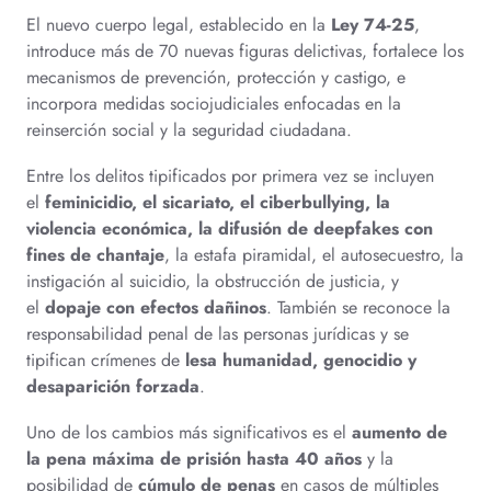
El nuevo cuerpo legal, establecido en la
Ley 74-25
,
introduce más de 70 nuevas figuras delictivas, fortalece los
mecanismos de prevención, protección y castigo, e
incorpora medidas sociojudiciales enfocadas en la
reinserción social y la seguridad ciudadana.
Entre los delitos tipificados por primera vez se incluyen
el
feminicidio, el sicariato, el ciberbullying, la
violencia económica, la difusión de deepfakes con
fines de chantaje
, la estafa piramidal, el autosecuestro, la
instigación al suicidio, la obstrucción de justicia, y
el
dopaje con efectos dañinos
. También se reconoce la
responsabilidad penal de las personas jurídicas y se
tipifican crímenes de
lesa humanidad, genocidio y
desaparición forzada
.
Uno de los cambios más significativos es el
aumento de
la pena máxima de prisión hasta 40 años
y la
posibilidad de
cúmulo de penas
en casos de múltiples