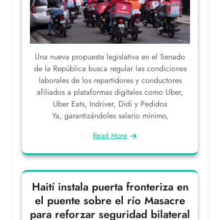
Una nueva propuesta legislativa en el Senado
de la República busca regular las condiciones
laborales de los repartidores y conductores
afiliados a plataformas digitales como Uber,
Uber Eats, Indriver, Didi y Pedidos
Ya, garantizándoles salario mínimo,
Read More
Haití instala puerta fronteriza en
el puente sobre el río Masacre
para reforzar seguridad bilateral