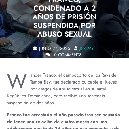
CONDENADO A 2
AÑOS DE PRISIÓN
SUSPENDIDA POR
ABUSO SEXUAL
JUNIO 27, 2025
JEREMY
0 COMMENTS
W
ander Franco, el campocorto de los Rays de
Tampa Bay, fue declarado culpable el jueves
por cargos de abuso sexual en su natal
República Dominicana, pero recibió una sentencia
suspendida de dos años
Franco fue arrestado el año pasado tras ser acusado
de tener una relación de cuatro meses con una
adolescente que tenía 14 años en ese momento, y de