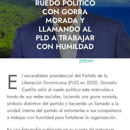
RUEDO POLÍTICO
CON GORRA
MORADA Y
LLAMANDO AL
PLD A TRABAJAR
CON HUMILDAD
JULIO 11, 2025
JEREMY
0 COMMENTS
E
l excandidato presidencial del Partido de la
Liberación Dominicana (PLD) en 2020, Gonzalo
Castillo salió al ruedo político este miércoles a
través de sus redes sociales, luciendo una gorra morada,
símbolo distintivo del partido y haciendo un llamado a la
unidad interna del partido al exhortarles a sus compañeros
a trabajar con humildad para fortalecer la organización.
En una fotografía publicada en su cuenta de Instagram,