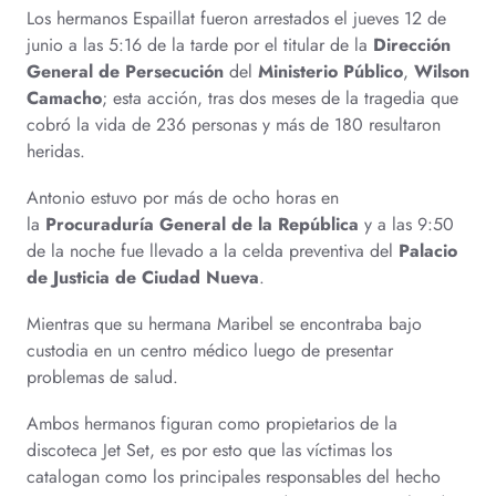
Los hermanos Espaillat fueron arrestados el jueves 12 de
junio a las 5:16 de la tarde por el titular de la
Dirección
General de Persecución
del
Ministerio Público
,
Wilson
Camacho
; esta acción, tras dos meses de la tragedia que
cobró la vida de 236 personas y más de 180 resultaron
heridas.
Antonio estuvo por más de ocho horas en
la
Procuraduría General de la República
y a las 9:50
de la noche fue llevado a la celda preventiva del
Palacio
de Justicia de Ciudad Nueva
.
Mientras que su hermana Maribel se encontraba bajo
custodia en un centro médico luego de presentar
problemas de salud.
Ambos hermanos figuran como propietarios de la
discoteca Jet Set, es por esto que las víctimas los
catalogan como los principales responsables del hecho