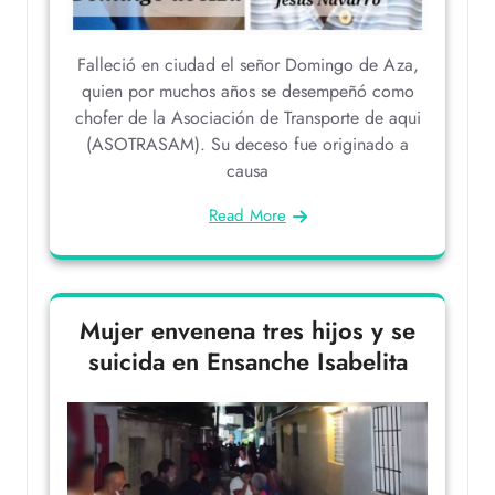
Falleció en ciudad el señor Domingo de Aza,
quien por muchos años se desempeñó como
chofer de la Asociación de Transporte de aqui
(ASOTRASAM). Su deceso fue originado a
causa
Read More
Mujer envenena tres hijos y se
suicida en Ensanche Isabelita